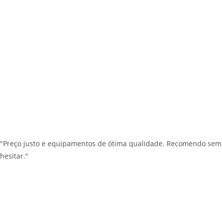
"Preço justo e equipamentos de ótima qualidade. Recomendo sem
hesitar."