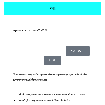
P/B
impressora mono xerox® b230
SAIBA +
PDF
Impressora compacta a preto e branco para espaços de trabalho
remotos ou escritórios em casa
Ideal para pequenas e médias empresas e escritórios em casa
Instalação simples com o Smart Start Installer