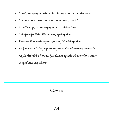
Ideal para grupos de trabalho de pequena e média dimensão
Impressora a preto e branco com suporte para A4
A melhor opção para equipas de 5+ utilizadores
Interface fácil de utilizar de 4,3 polegadas
Funcionalidades de segurança completas integradas
As funcionalidades preparadas para utilização móvel, incluindo
Apple AirPrint e Mopria, facilitam a ligação e impressão a partir
de qualquer dispositivo
CORES
A4