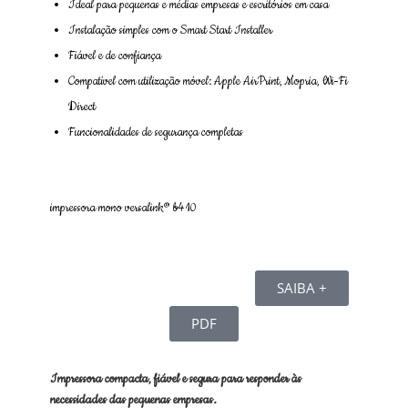
Ideal para pequenas e médias empresas e escritórios em casa
Instalação simples com o Smart Start Installer
Fiável e de confiança
Compatível com utilização móvel: Apple AirPrint, Mopria, Wi-Fi
Direct
Funcionalidades de segurança completas
impressora mono versalink® b410
SAIBA +
PDF
Impressora compacta, fiável e segura para responder às
necessidades das pequenas empresas.