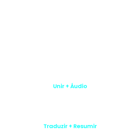
Unir + Áudio
Traduzir + Resumir