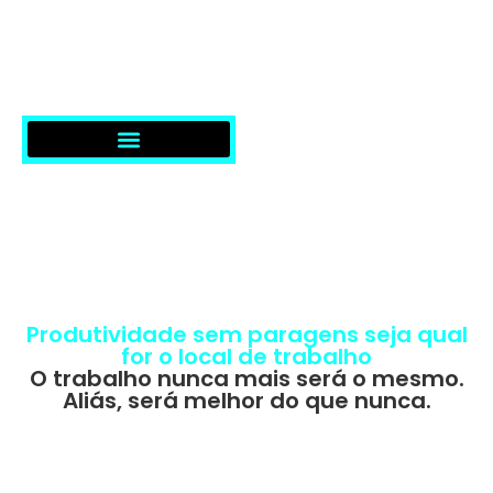
SOLUÇÕES & SERVIÇOS
Produtividade sem paragens seja qual
for o local de trabalho
O trabalho nunca mais será o mesmo.
Aliás, será melhor do que nunca.