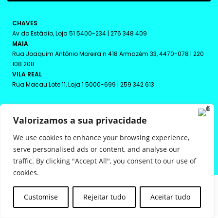
c
l
r
e
e
t
CHAVES
v
t
Av do Estádio, Loja 51 5400-234 | 276 348 409
e
e
MAIA
a
r
Rua Joaquim António Moreira n 418 Armazém 33, 4470-078 | 220
N
S
108 208
e
u
w
VILA REAL
b
s
s
Rua Macau Lote 11, Loja 1 5000-699 | 259 342 613
l
c
e
r
t
e
Valorizamos a sua privacidade
t
v
e
e
We use cookies to enhance your browsing experience,
r
a
powered by
bto
*
serve personalised ads or content, and analyse our
traffic. By clicking "Accept All", you consent to our use of
cookies.
Customise
Rejeitar tudo
Aceitar tudo