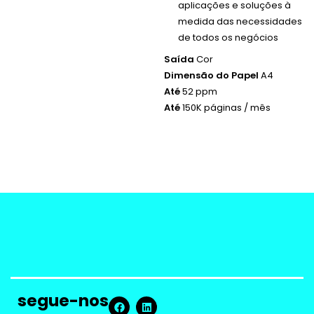
aplicações e soluções à
medida das necessidades
de todos os negócios
Saída
Cor
Dimensão do Papel
A4
Até
52 ppm
Até
150K páginas / mês
segue-nos