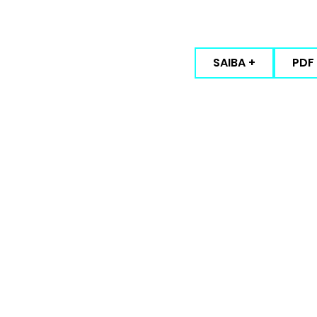
SAIBA +
PDF