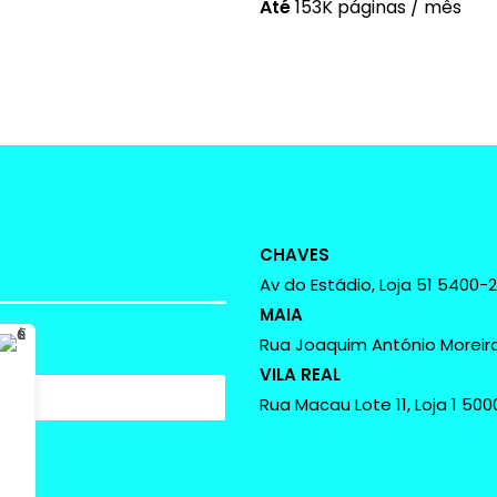
Até
153K páginas / mês
CHAVES
Av do Estádio, Loja 51 5400-
MAIA
Rua Joaquim António Moreira
VILA REAL
Rua Macau Lote 11, Loja 1 500