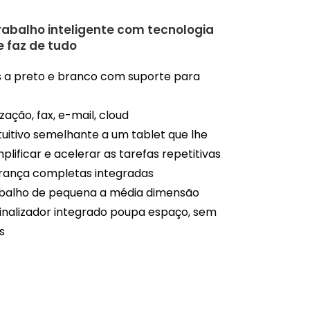
trabalho inteligente com tecnologia
e faz de tudo
s a preto e branco com suporte para
zação, fax, e-mail, cloud
ntuitivo semelhante a um tablet que lhe
plificar e acelerar as tarefas repetitivas
urança completas integradas
rabalho de pequena a média dimensão
inalizador integrado poupa espaço, sem
s