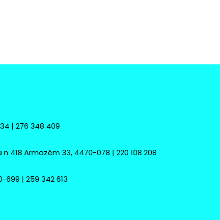
234 | 276 348 409
 n 418 Armazém 33, 4470-078 | 220 108 208
0-699 | 259 342 613